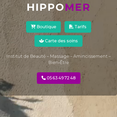
HIPPO
MER
Boutique
Tarifs
Carte des soins
Institut de Beauté – Massage – Amincissement –
Bien‑Être
05 63 49 72 48