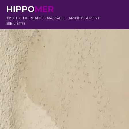
HIPPO
MER
INSTITUT DE BEAUTÉ • MASSAGE • AMINCISSEMENT •
BIEN‑ÊTRE